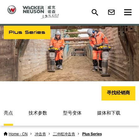
Plus Series
寻找经销商
亮点
技术参数
型号变体
媒体和下载
Home - CN
冲击夯
二冲程冲击夯
Plus Series