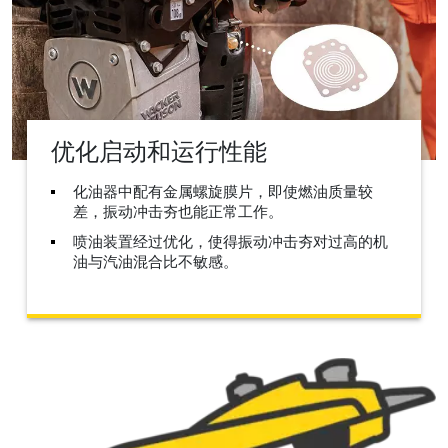
优化启动和运行性能
化油器中配有金属螺旋膜片，即使燃油质量较
差，振动冲击夯也能正常工作。
喷油装置经过优化，使得振动冲击夯对过高的机
油与汽油混合比不敏感。