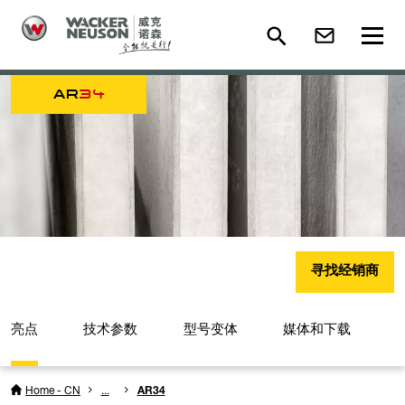
AR
34
寻找经销商
亮点
技术参数
型号变体
媒体和下载
Home - CN
...
AR34