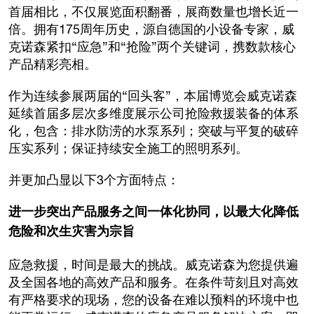
首届相比，不仅展览面积翻番，展商数量也增长近一
倍。拥有175周年历史，源自德国的小设备专家，威
克诺森紧扣“应急”和“抢险”两个关键词，携数款核心
产品精彩亮相。
作为连续参展两届的“回头客”，本届博览会威克诺森
延续首届多层次多维度展示公司抢险救援装备的体系
化，包含：排水防涝的水泵系列；突破与平复的破碎
压实系列；保证持续安全施工的照明系列。
并更加凸显以下3个方面特点：
进一步突出产品服务之间一体化协同，以最大化降低
危险和次生灾害为宗旨
应急救援，时间是最大的挑战。威克诺森为您提供遍
及全国各地的高效产品和服务。在条件苛刻且对高效
有严格要求的现场，您的设备在难以预料的环境中也