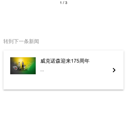
1
/ 3
转到下一条新闻
威克诺森迎来175周年
…