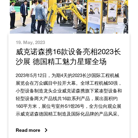
19. May, 2023
威克诺森携16款设备亮相2023长
沙展 德国精工魅力星耀全场
2023年5月12日，为期4天的2023长沙国际工程机械
展览会在万众瞩目中拉开大幕。全球工程机械50强，
小型设备制造龙头企业威克诺森携旗下紧凑型设备和
轻型设备两大产品线共16款系列产品，展出面积约
160平方米，展位号室外S1馆26号，全方位向观众展
示威克诺森德国精工制造及国际化品牌的产品风采。
Read more