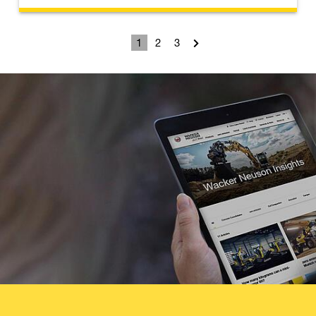
1
2
3