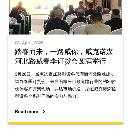
03. April, 2026
踏春而来，一路威你，威克诺森
河北路威春季订货会圆满举行
3月26日，威克诺森LE轻型设备代理商河北路威成功
举办春季订货会，来自石家庄市政道路行业的约80位
伙伴客户齐聚现场，共话市场机遇，见证威克诺森轻
型设备全系列产品的实力与魅力。
Read more