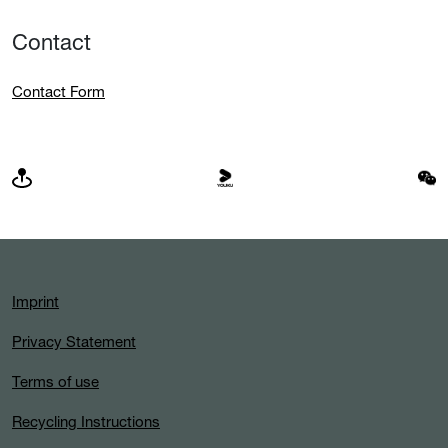
Contact
Contact Form
Imprint
Privacy Statement
Terms of use
Recycling Instructions