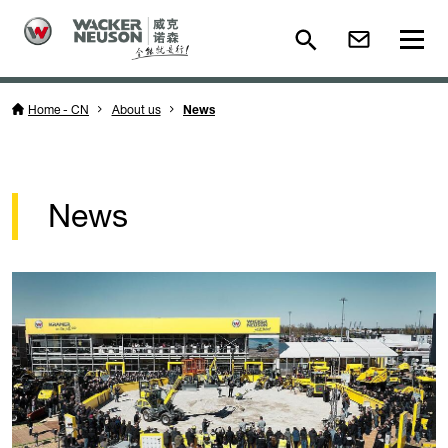
Home - CN
About us
News
News